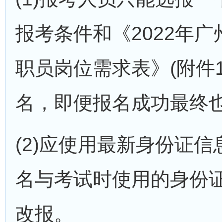
报考条件和《2022年
职员岗位需求表》(附件
名，即便报名成功最终
(2)应使用最新身份证
名与考试时使用的身份
改报。