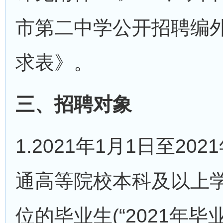
市第二中学公开招聘编
求表》。
三、招聘对象
1.2021年1月1日至20
通高等院校本科及以上
位的毕业生(“2021年毕业