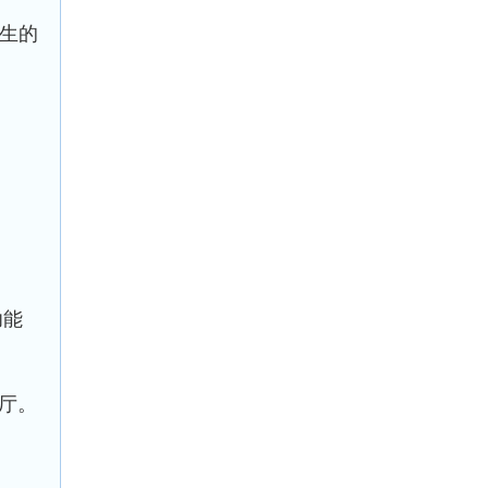
生的
功能
大厅。