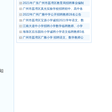
2021年广东广州市荔湾区教育局招聘事业编制
广州市荔湾区真光实验学校招聘初中、高中各
2022年广州广雅中学公开招聘教师28名公告
广州市荔湾区宝源小学诚招2021学年语文、数
江南大道中小学招聘小学数学临聘教师、小学
海珠区后乐园街小学诚聘小学语文临聘教师3名
广州市荔湾区广雅小学 招聘语文、数学教师公
知