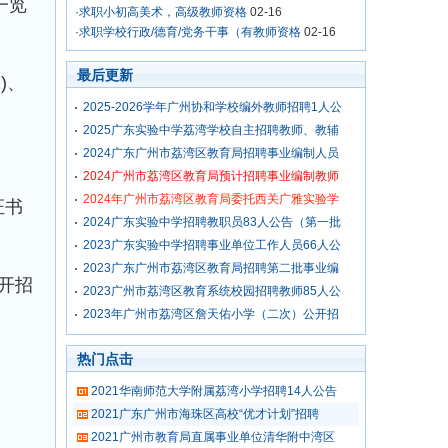
一览
·
求职小初高美术，高级教师资格
02-16
·
求职学校行政/德育/党务干事（有教师资格
02-16
最后更新
)、
2025-2026学年广州协和学校编外教师招聘1人公
2025广东实验中学荔湾学校自主招聘教师、教辅
2024广东广州市荔湾区教育局招聘事业编制人员
2024广州市荔湾区教育局预计招聘事业编制教师
2024年广州市荔湾区教育局委托西关广雅实验学
证书
2024广东实验中学招聘教职员83人公告（第一批
2023广东实验中学招聘事业单位工作人员66人公
2023广东广州市荔湾区教育局招聘第二批事业编
开招
2023广州市荔湾区教育系统校园招聘教师85人公
2023年广州市荔湾区詹天佑小学（二次）公开招
热门点击
2021华南师范大学附属荔湾小学招聘14人公告
2021广东广州市海珠区高校“优才计划”招聘
2021广州市教育局直属事业单位清华附中湾区