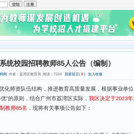
育系统校园招聘教师85人公告（编制）
聘网
作者：荔湾区教育局 阅读：
7204
我要留言(
0
)
加入收藏
优化师资队伍结构，推进教育高质量发展，根据事业单位
择优”的原则，结合广州市荔湾区实际，
我区决定于2023年1
制教师85名，
现将有关事项公告如下：