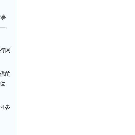
“事
——
行网
供的
位
可参