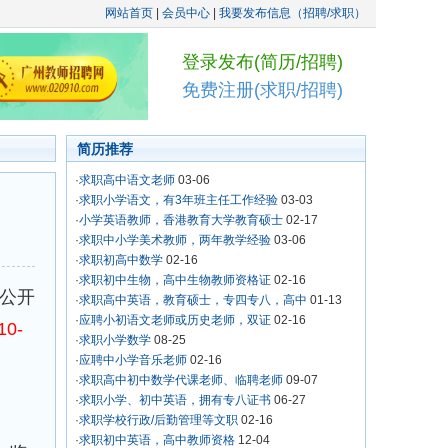
网站首页
|
会员中心
|
我要发布信息（招聘/求职）
登录发布(简历/招聘)
免费注册(求职/招聘)
简历推荐
·
求职高中语文老师
03-06
·
求职小学语文，有3年班主任工作经验
03-03
·
小学英语教师，香港教育大学教育硕士
02-17
·
求职中小学美术教师，两年教学经验
03-06
·
求职初高中数学
02-16
·
求职初中生物，高中生物教师资格证
02-16
公开
·
求职高中英语，教育硕士，专四专八，高中
01-13
·
应聘小初语文老师或历史老师，双证
02-16
0-
·
求职小学数学
08-25
·
应聘中小学音乐老师
02-16
·
求职高中初中数学代课老师、临聘老师
09-07
·
求职小学、初中英语，拥有专八证书
06-27
·
求职学校行政/后勤管理等文职
02-16
·
求职初中英语，高中教师资格
12-04