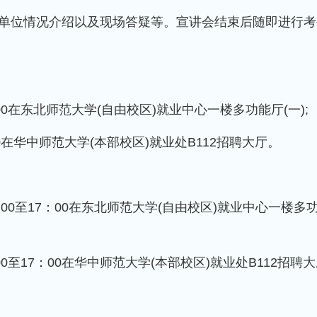
单位情况介绍以及现场答疑等。宣讲会结束后随即进行考
：00在东北师范大学(自由校区)就业中心一楼多功能厅(一);
00在华中师范大学(本部校区)就业处B112招聘大厅。
0：00至17：00在东北师范大学(自由校区)就业中心一楼多
：00至17：00在华中师范大学(本部校区)就业处B112招聘