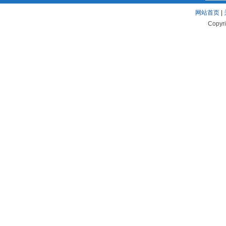
网站首页
|
Copyr