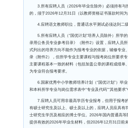
3.所有应聘人员（2026年毕业生除外）必须持有与
的，须于2026年12月31日（以教师资格证书落款时
4.应聘语文教师职位，普通话水平测试必须达到二
5.所有应聘人员（“国优计划”培养人员除外）所学的
录用公务员专业参考目录》（附件2）设置，应聘人员
式列出的培养方向不能作为报考专业的依据，辅修专业
录（附件2），但所学专业主要课程与报考岗位所要求
主要课程基本一致的材料（包括加盖公章的课程成绩单
为专业符合报考要求。
6.国家优秀中小学教师培养计划（“国优计划”）毕
和本科所学专业与岗位需求表中“专业及代码”“其他要求
7.应聘人员可用非最高学历专业报考，但用于报考的
有硕士研究生及以上、硕士及以上的，应聘人员应具有
士研究生学历及相应的博士学位。2026年国内普通高
提供有效的2026年毕业生材料，但2026年12月31