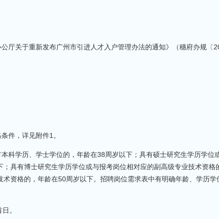
厅关于重新发布广州市引进人才入户管理办法的通知》（穗府办规〔20
条件，详见附件1。
本科学历、学士学位的，年龄在38周岁以下；具有硕士研究生学历学位
下；具有博士研究生学历学位或与报考岗位相对应的副高级专业技术资格
技术资格的，年龄在50周岁以下。招聘岗位需求表中有明确年龄、学历学
首日。