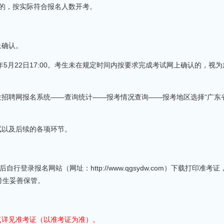
例的，按实际符合报名人数开考。
上确认。
26年5月22日17:00。考生未在规定时间内按要求完成考试网上确认的，视
招聘网报名系统——查询统计——报考情况查询——报考地区选择“广东
以及后续的各项环节。
行登录报名网站（网址：http://www.qgsydw.com）下载打印准考
考生妥善保管。
点详见准考证（以准考证为准）。