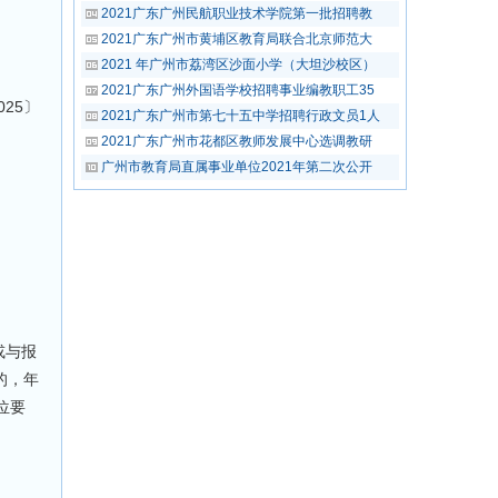
2021广东广州民航职业技术学院第一批招聘教
2021广东广州市黄埔区教育局联合北京师范大
2021 年广州市荔湾区沙面小学（大坦沙校区）
2021广东广州外国语学校招聘事业编教职工35
25〕
2021广东广州市第七十五中学招聘行政文员1人
2021广东广州市花都区教师发展中心选调教研
广州市教育局直属事业单位2021年第二次公开
或与报
的，年
位要