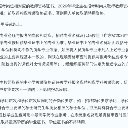
报考岗位相对应的教师资格证书。2026年毕业生在报考时尚未取得教师资
间为准）前取得相应教师资格证书，否则用人单位取消聘用资格。
级甲等或以上。
专业必须与报考的岗位相对应。招聘专业名称及代码按照《广东省2026
所学专业按所获毕业证书上的专业为准，毕业证书上的专业名称后面以括号
、学位种类均不作为所学专业依据。如应聘人员所学专业未列入上述专业
专业的主要课程基本一致的，则须在现场资格审查时提供与报考岗位要求专
、院校出具的课程对比情况说明等），经组织招聘部门认定为相近专业的
业生按照取得的中小学教师资格证任教学科报名应聘相应学科教师岗位，研
”中专业要求不一致的，不影响报名应聘。
学历层次和学位层次应同时符合岗位要求，如：招聘岗位要求学历、学
符合专业要求的硕士研究生学历及相应的硕士学位，或应具有符合专业要
等院校毕业生也可用非最高学历专业报考，在系统报名及现场资格审查时应
日前未取得最高学历的毕业证书、学位证书的不得聘用。