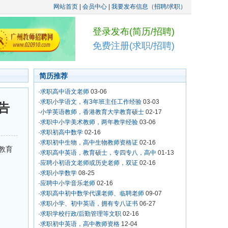
网站首页
|
会员中心
|
我要发布信息（招聘/求职）
登录发布(简历/招聘)
免费注册(求职/招聘)
简历推荐
·
求职高中语文老师
03-06
·
求职小学语文，有3年班主任工作经验
03-03
告
·
小学英语教师，香港教育大学教育硕士
02-17
·
求职中小学美术教师，两年教学经验
03-06
·
求职初高中数学
02-16
·
求职初中生物，高中生物教师资格证
02-16
教育
·
求职高中英语，教育硕士，专四专八，高中
01-13
·
应聘小初语文老师或历史老师，双证
02-16
·
求职小学数学
08-25
·
应聘中小学音乐老师
02-16
·
求职高中初中数学代课老师、临聘老师
09-07
·
求职小学、初中英语，拥有专八证书
06-27
·
求职学校行政/后勤管理等文职
02-16
·
求职初中英语，高中教师资格
12-04