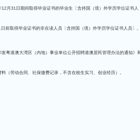
6年12月31日期间取得毕业证书的毕业生〔含持国（境）外学历学位证书人
31日前取得毕业证书的非在读人员〔含持国（境）外学历学位证书人员〕
发粤港澳大湾区（内地）事业单位公开招聘港澳居民管理办法的通知》
料（劳动合同、社保缴费记录，不含在校生实习、创业经历）。