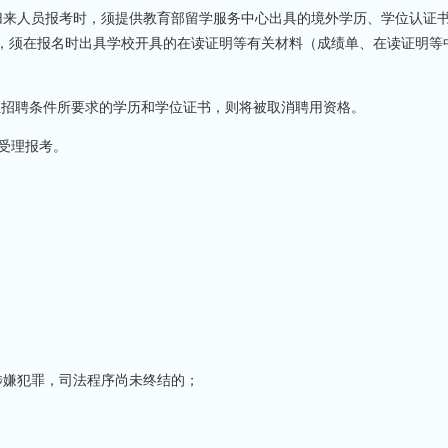
学归来人员报考时，须提供教育部留学服务中心出具的境外学历、学位认证
员，须在报名时出具学校开具的在读证明等有关材料（成绩单、在读证明等
得岗位招聘条件所要求的学历和学位证书，则将被取消聘用资格。
受理报考。
嫌犯罪，司法程序尚未终结的；