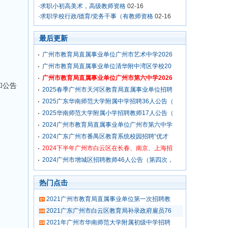
·
求职小初高美术，高级教师资格
02-16
·
求职学校行政/德育/党务干事（有教师资格
02-16
最后更新
。
广州市教育局直属事业单位广州市艺术中学2026
广州市教育局直属事业单位清华附中湾区学校20
广州市教育局直属事业单位广州市第六中学2026
和公告
2025春季广州市天河区教育局直属事业单位招聘
2025广东华南师范大学附属中学招聘36人公告（
2025华南师范大学附属小学招聘教师17人公告（
2024广州市教育局直属事业单位广州市第六中学
2024广东广州市番禺区教育系统校园招聘“优才
2024下半年广州市白云区在长春、南京、上海招
2024广州市增城区招聘教师46人公告（第四次，
热门点击
2021广州市教育局直属事业单位第一次招聘教
2021广东广州市白云区教育局补录政府雇员76
2021年广州市华南师范大学附属初级中学招聘