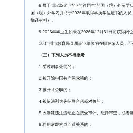
8.属于“非2026年毕业的往届生”的国（境）外留
国（境）外学习并将于2026年取得学历学位证书的人
翻译材料）。
9.2026年毕业生如未在2026年12月31日前获
10.广州市教育局直属事业单位的在职在编人员，不
（三）下列人员不得报考
1.受过刑事处罚的；
2.被开除中国共产党党籍的；
3.被开除公职的；
4.被依法列为失信联合惩戒对象的；
5.因涉嫌违法违纪正在接受审计、纪律审查，或者涉
6.聘用后即构成回避关系的；