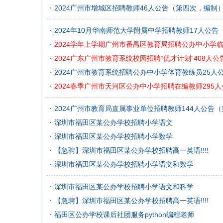
2024广州市增城区招聘教师46人公告（第四次，编制
2024年10月华南师范大学附属中学招聘教师17人公
2024学年上学期广州市番禺区教育局招聘公办中小学临
2024广东广州市教育系统校园招聘“优才计划”408人公
2024广州市教育系统招聘公办中小学体育教练员25人
2024春季广州市天河区公办中小学招聘在编教师295人
2024广州市教育局直属事业单位招聘教师144人公告
深圳市福田区某公办学校招聘小学语文
深圳市福田区某公办学校招聘小学数学
【急聘】深圳市福田区某公办学校招聘高一英语!!!!
深圳市福田区某公办学校招聘小学语文和数学
深圳市福田区某公办学校招聘小学语文和科学
【急聘】深圳市福田区某公办学校招聘高一英语!!!!
福田区公办学校课后社团服务python编程老师