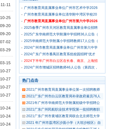
-11-11
广州市教育局直属事业单位广州市艺术中学2026
广州市教育局直属事业单位清华附中湾区学校20
10-25
广州市教育局直属事业单位广州市第六中学2026
09-20
2025春季广州市天河区教育局直属事业单位招聘
09-20
2025广东华南师范大学附属中学招聘36人公告（
2025华南师范大学附属小学招聘教师17人公告（
07-02
2024广州市教育局直属事业单位广州市第六中学
03-29
2024广东广州市番禺区教育系统校园招聘“优才
2024下半年广州市白云区在长春、南京、上海招
03-15
2024广州市增城区招聘教师46人公告（第四次，
10-27
10-27
热门点击
10-27
2021广州市教育局直属事业单位第一次招聘教师
10-27
2021广东广州市白云区教育局补录政府雇员76人
2021年广州市华南师范大学附属初级中学招聘公
10-24
2021广东广州民航职业技术学院第一批招聘教职
10-24
2021广东广州市黄埔区教育局联合北京师范大学
2021 年广州市荔湾区沙面小学（大坦沙校区）自
10-24