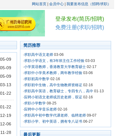
网站首页
|
会员中心
|
我要发布信息（招聘/求职）
登录发布(简历/招聘)
免费注册(求职/招聘)
简历推荐
·
求职高中语文老师
03-06
05-09
·
求职小学语文，有3年班主任工作经验
03-03
·
小学英语教师，香港教育大学教育硕士
02-17
05-09
·
求职中小学美术教师，两年教学经验
03-06
05-09
·
求职初高中数学
02-16
03-13
·
求职初中生物，高中生物教师资格证
02-16
·
求职高中英语，教育硕士，专四专八，高中
01-13
01-22
·
应聘小初语文老师或历史老师，双证
02-16
·
求职小学数学
08-25
01-22
·
应聘中小学音乐老师
02-16
12-19
·
求职高中初中数学代课老师、临聘老师
09-07
·
求职小学、初中英语，拥有专八证书
06-27
12-06
-11-28
最后更新