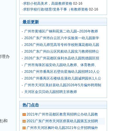
·
求职小初高美术，高级教师资格
02-16
·
求职学校行政/德育/党务干事（有教师资格
02-16
最后更新
广州市黄埔区广钢和苑第二幼儿园--2026年教师
2026广东广州市白云区六中实验第一幼儿园新学
2026广州幼儿师范高等专科学校附属花都幼儿园
2026广东广州白云区民航幼儿园实习教师招聘公
管理办
2026广东广州花都区保利水晶幼儿园凯德园区招
广州市海珠区福安幼儿园幼儿教师、体育教师、
2026广州市番禺区石壁街星瀚幼儿园招聘10人公
2026广州番禺区石楼镇岳溪幼儿园诚聘园长1人公
广州市天河区美好居幼儿园2026年5月编外聘用制
天河区金贝贝幼儿园招聘主班教师
热门点击
2021年广州市花都区教育局招聘公办幼儿园教
)和
2021广东广州市天河区侨英幼儿园第五次招聘
广州市天河区枫叶幼儿园2021年公开招聘编外