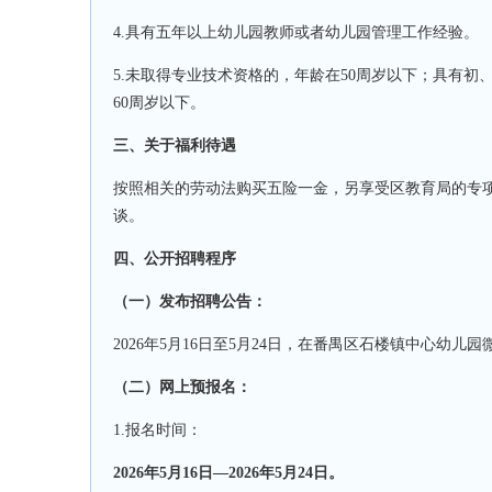
4
.具有五年以上幼儿园教师或者幼儿园管理工作经验
。
5
.未取得专业技术资格的，年龄在50周岁以下
；
具有初
60周岁以下。
三、关于福利待遇
按照相关的劳动法购买五险一金，另享受区教育局的专
谈。
四、公开招聘程序
（一）发布招聘公告
：
2026年5月16日至5月24日，在番禺区石楼镇中心
（二）网上预报名
：
1.报名时间：
2026年5月16日—2026年5月24日。