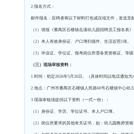
2.报名方式：
邮件报名：应聘者将以下材料打包成压缩文件，发送至
（
1）填报《番禺区石楼镇岳溪
幼儿园招聘员工报名表》
（
2）本人有效身份证、户口簿扫描件、生活近照1张。
（
3）毕业证、学位证、报考岗位所需各类资格证
、
等级
（三）现场审核资料
：
1.时间：初定2026年
5
月
26
日。（具体时间以电话通知为
2.地点：
广州市番禺区石楼镇人民路60号石楼镇中心幼
3.现场审核须提供以下资料（一式一份）：
（
1）身份证、学历、学位证书、本人户口簿。
（
2）岗位所要求的其他有关证书，如：幼儿园教师资