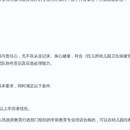
德与责任心，无不良从业记录。身心健康，符合《托儿所幼儿园卫生保健
团队协作意识及应急处理能力。
基本要求
，
同时满足以下条件
:
及以上学历者优先
。
方人民政府教育行政部门组织的学前教育专业培训合格的，可以在幼儿园任教