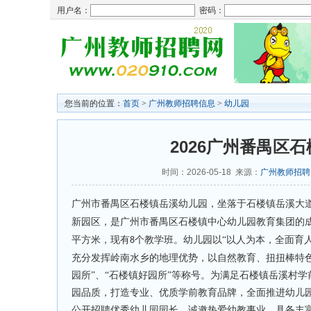
用户名：
密码：
您当前的位置：
首页
>
广州教师招聘信息
>
幼儿园
2026广州番禺区
时间：2026-05-18 来源：
广州教师招聘
广州市番禺区石楼镇
岳溪
幼儿园，坐落于石楼镇
岳溪大
新园区，是广州市番禺区石楼镇中心幼儿园教育集团的
平方米，现有
个教学班。幼儿园以
“以人为本，全面育
8
充分发挥岭南水乡的地理优势，以自然教育、扭扭棒特
园所”、“石楼镇好园所”等称号。为满足石楼镇岳溪村
园品质，打造专业、优质学前教育品牌，全面推进幼儿
公开招聘优秀幼儿园园长，诚邀热爱幼教事业、具备丰