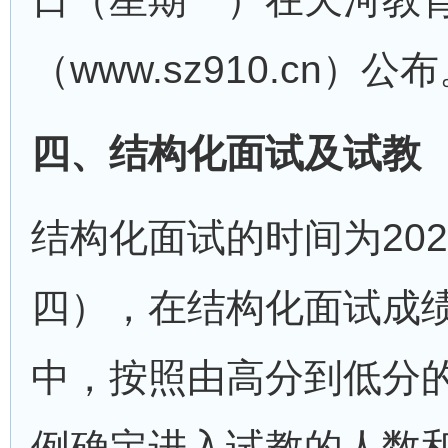
（www.sz910.cn）公
四、结构化面试及试教
结构化面试的时间为202
四），在结构化面试成绩
中，按照由高分到低分的
例确定进入试教的人数