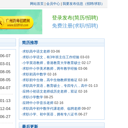
网站首页
|
会员中心
|
我要发布信息（招聘/求职）
登录发布(简历/招聘)
免费注册(求职/招聘)
简历推荐
·
求职高中语文老师
03-06
06-07
·
求职小学语文，有3年班主任工作经验
03-03
·
小学英语教师，香港教育大学教育硕士
02-17
03-01
·
求职中小学美术教师，两年教学经验
03-06
08-05
·
求职初高中数学
02-16
08-05
·
求职初中生物，高中生物教师资格证
02-16
·
求职高中英语，教育硕士，专四专八，高中
01-13
04-07
·
应聘小初语文老师或历史老师，双证
02-16
·
求职小学数学
08-25
01-13
·
应聘中小学音乐老师
02-16
12-04
·
求职高中初中数学代课老师、临聘老师
09-07
·
求职小学、初中英语，拥有专八证书
06-27
06-27
最后更新